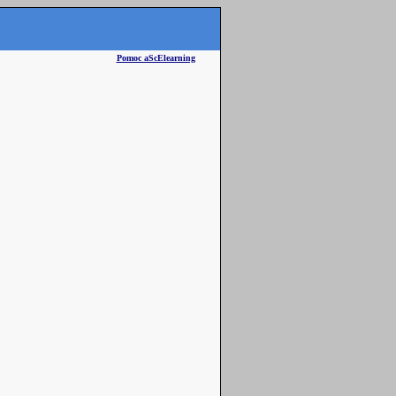
Pomoc aScElearning